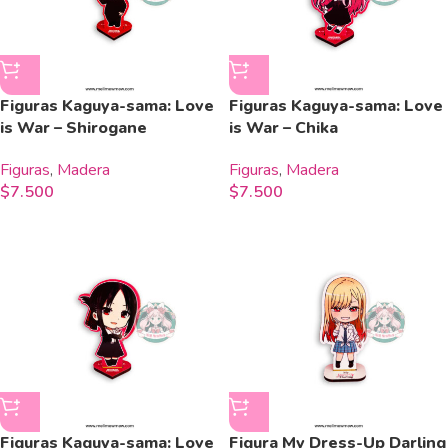
Figuras Kaguya-sama: Love
Figuras Kaguya-sama: Love
is War – Shirogane
is War – Chika
Figuras
,
Madera
Figuras
,
Madera
$
7.500
$
7.500
Figuras Kaguya-sama: Love
Figura My Dress-Up Darling