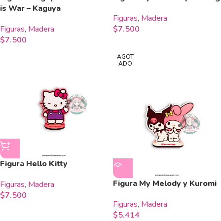
is War – Kaguya
Figuras
,
Madera
Figuras
,
Madera
$
7.500
$
7.500
AGOT
ADO
Figura Hello Kitty
Figura My Melody y Kuromi
Figuras
,
Madera
$
7.500
Figuras
,
Madera
$
5.414