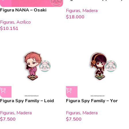
Figura NANA – Osaki
Figuras
,
Madera
$
18.000
Figuras
,
Acrílico
$
10.151
Figura Spy Family – Loid
Figura Spy Family – Yor
Figuras
,
Madera
Figuras
,
Madera
$
7.500
$
7.500