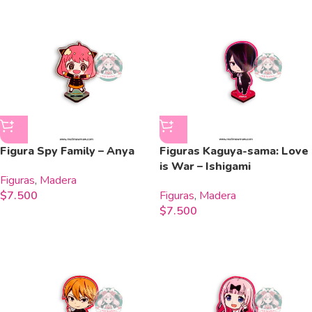
Figura Spy Family – Anya
Figuras Kaguya-sama: Love
is War – Ishigami
Figuras
,
Madera
$
7.500
Figuras
,
Madera
$
7.500