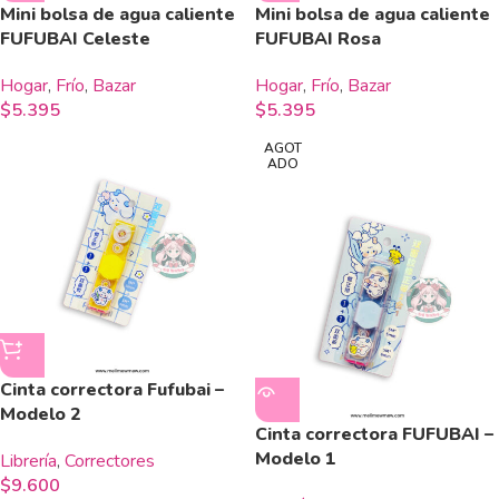
Mini bolsa de agua caliente
Mini bolsa de agua caliente
FUFUBAI Celeste
FUFUBAI Rosa
Hogar
,
Frío
,
Bazar
Hogar
,
Frío
,
Bazar
$
5.395
$
5.395
AGOT
ADO
Cinta correctora Fufubai –
Modelo 2
Cinta correctora FUFUBAI –
Modelo 1
Librería
,
Correctores
$
9.600