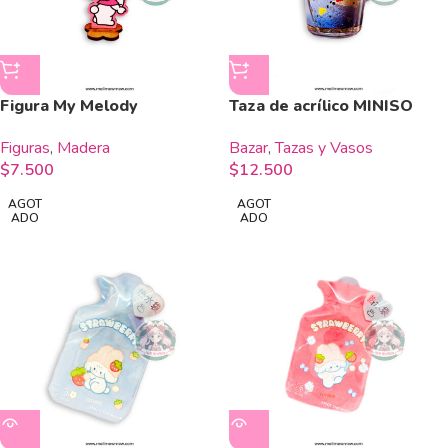
Figura My Melody
Taza de acrílico MINISO
Figuras
,
Madera
Bazar
,
Tazas y Vasos
$
7.500
$
12.500
AGOT
AGOT
ADO
ADO