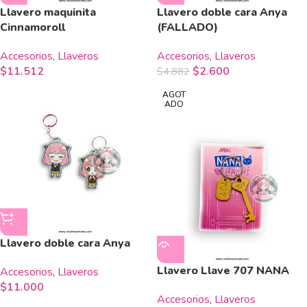
Llavero maquinita
Llavero doble cara Anya
Cinnamoroll
(FALLADO)
Accesorios
,
Llaveros
Accesorios
,
Llaveros
$
11.512
$
2.600
$
4.882
AGOT
ADO
Llavero doble cara Anya
Llavero Llave 707 NANA
Accesorios
,
Llaveros
$
11.000
Accesorios
,
Llaveros