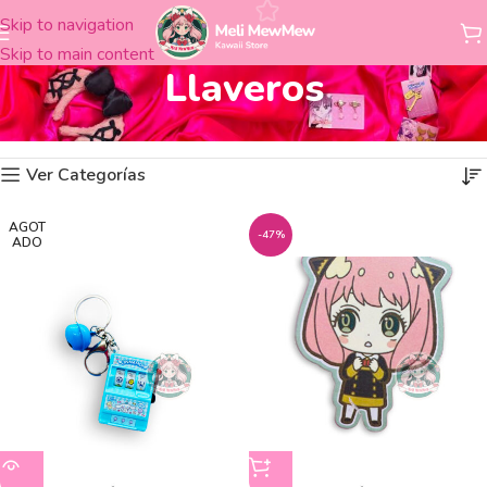
Skip to navigation
Skip to main content
Llaveros
Llaveros
Mostrando los 4 resultados
Inicio
Accesorios
Ver Categorías
AGOT
-47%
ADO