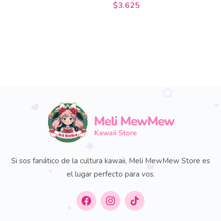
$
3.625
Si sos fanático de la cultura kawaii, Meli MewMew Store es
el lugar perfecto para vos.