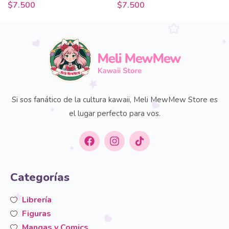
$
7.500
$
7.500
Si sos fanático de la cultura kawaii, Meli MewMew Store es
el lugar perfecto para vos.
Categorías
Librería
Figuras
Mangas y Comics