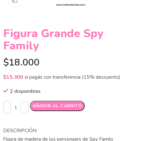
Figura Grande Spy
Family
$
18.000
$
15.300
si pagás con transferencia (15% descuento)
2 disponibles
Alternative:
AÑADIR AL CARRITO
DESCRIPCIÓN
Figura de madera de los personajes de Spy Family