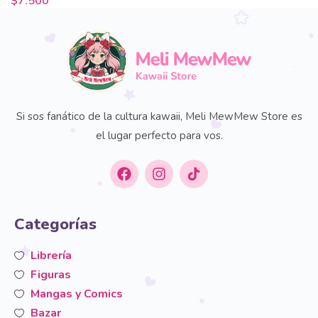
$
7.500
Si sos fanático de la cultura kawaii, Meli MewMew Store es
el lugar perfecto para vos.
Categorías
Librería
Figuras
Mangas y Comics
Bazar