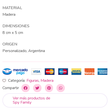
MATERIAL
Madera
DIMENSIONES
8 cm x 5 cm
ORIGEN
Personalizado, Argentina
Categoría:
Figuras
,
Madera
Compartir
Ver más productos de
Spy Family