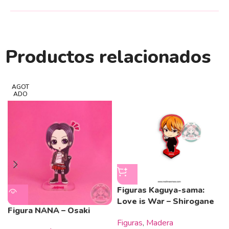
Productos relacionados
AGOT
ADO
Figuras Kaguya-sama:
Love is War – Shirogane
Figura NANA – Osaki
Figuras
,
Madera