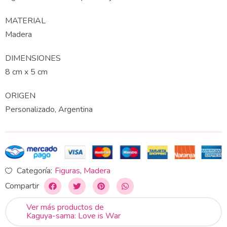
MATERIAL
Madera
DIMENSIONES
8 cm x 5 cm
ORIGEN
Personalizado, Argentina
Categoría:
Figuras
,
Madera
Compartir
Ver más productos de
Kaguya-sama: Love is War