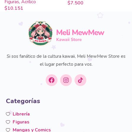
Figuras
,
Acrílico
$
7.500
$
10.151
Si sos fanático de la cultura kawaii, Meli MewMew Store es
el lugar perfecto para vos.
Categorías
Librería
Figuras
Mangas y Comics