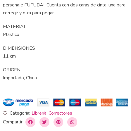
personaje FUFUBAI. Cuenta con dos caras de cinta, una para
corregir y otra para pegar.
MATERIAL
Plástico
DIMENSIONES
11 cm
ORIGEN
Importado, China
Categoría:
Librería
,
Correctores
Compartir