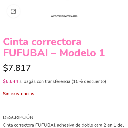
Clickee para agrandar
Cinta correctora
FUFUBAI – Modelo 1
$
7.817
$
6.644
si pagás con transferencia (15% descuento)
Sin existencias
DESCRIPCIÓN
Cinta correctora FUFUBAI, adhesiva de doble cara 2 en 1 del