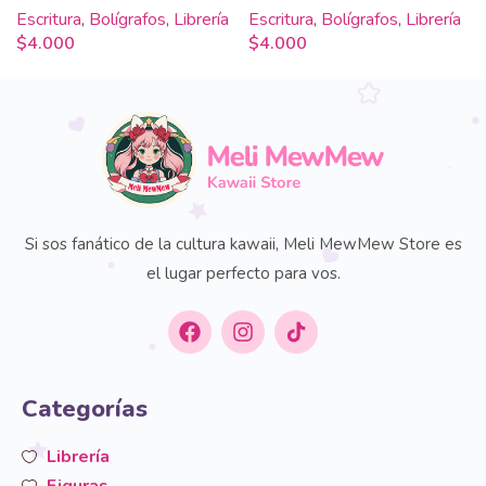
Escritura
,
Bolígrafos
,
Librería
Escritura
,
Bolígrafos
,
Librería
$
4.000
$
4.000
Si sos fanático de la cultura kawaii, Meli MewMew Store es
el lugar perfecto para vos.
Categorías
Librería
Figuras