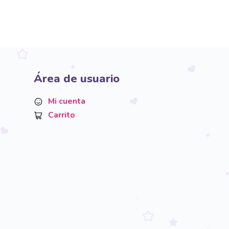
Área de usuario
Mi cuenta
Carrito