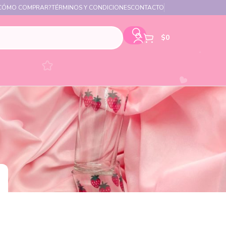
CÓMO COMPRAR?
TÉRMINOS Y CONDICIONES
CONTACTO
$
0