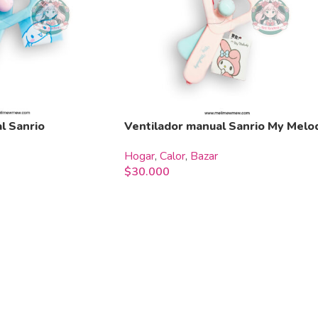
l Sanrio
Ventilador manual Sanrio My Melo
Hogar
,
Calor
,
Bazar
$
30.000