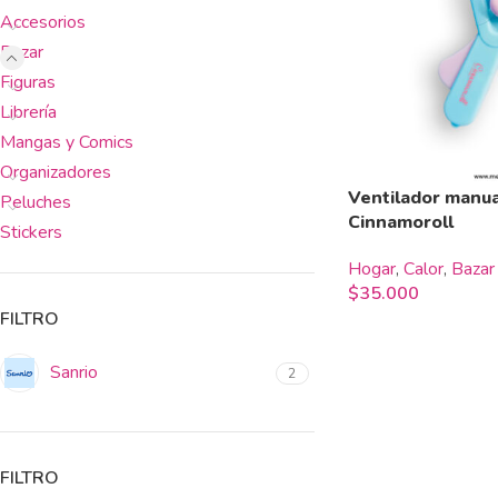
Accesorios
Bazar
Figuras
Librería
Mangas y Comics
Organizadores
Ventilador manua
Peluches
Cinnamoroll
Stickers
Hogar
,
Calor
,
Bazar
$
35.000
FILTRO
Sanrio
2
FILTRO