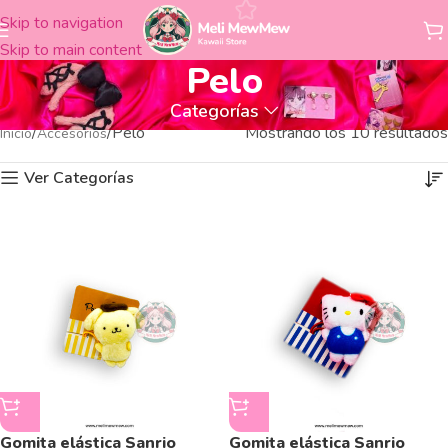
Skip to navigation
Skip to main content
Pelo
Categorías
Pelo
Mostrando los 10 resultados
Inicio
Accesorios
Ver Categorías
Gomita elástica Sanrio
Gomita elástica Sanrio