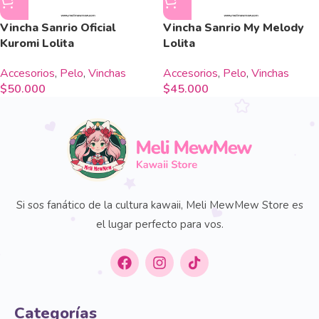
Vincha Sanrio Oficial
Vincha Sanrio My Melody
Kuromi Lolita
Lolita
Accesorios
,
Pelo
,
Vinchas
Accesorios
,
Pelo
,
Vinchas
$
50.000
$
45.000
Si sos fanático de la cultura kawaii, Meli MewMew Store es
el lugar perfecto para vos.
Categorías