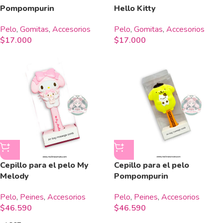
Pompompurin
Hello Kitty
Pelo
,
Gomitas
,
Accesorios
Pelo
,
Gomitas
,
Accesorios
$
17.000
$
17.000
Cepillo para el pelo My
Cepillo para el pelo
Melody
Pompompurin
Pelo
,
Peines
,
Accesorios
Pelo
,
Peines
,
Accesorios
$
46.590
$
46.590