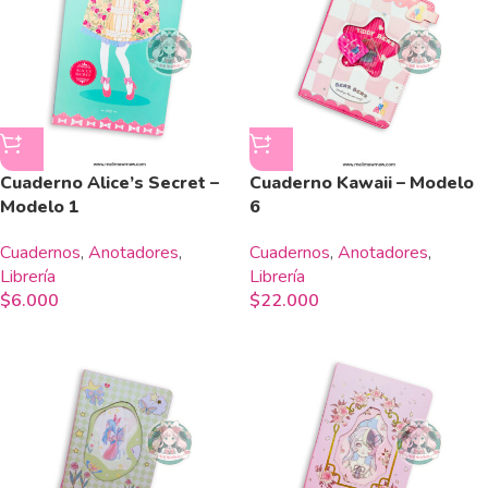
Cuaderno Alice’s Secret –
Cuaderno Kawaii – Modelo
Modelo 1
6
Cuadernos
,
Anotadores
,
Cuadernos
,
Anotadores
,
Librería
Librería
$
6.000
$
22.000