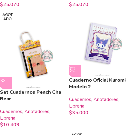
$
25.070
$
25.070
AGOT
ADO
Cuaderno Oficial Kuromi
Modelo 2
Set Cuadernos Peach Cha
Bear
Cuadernos
,
Anotadores
,
Librería
Cuadernos
,
Anotadores
,
$
35.000
Librería
$
10.409