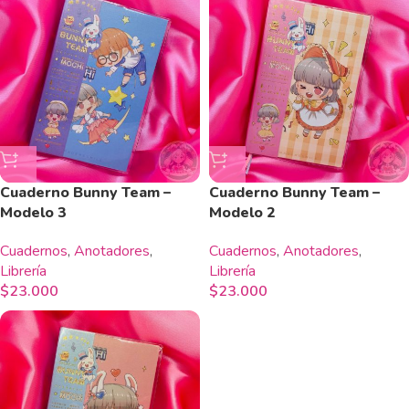
Cuaderno Bunny Team –
Cuaderno Bunny Team –
Modelo 3
Modelo 2
Cuadernos
,
Anotadores
,
Cuadernos
,
Anotadores
,
Librería
Librería
$
23.000
$
23.000