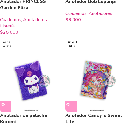
Anotador PRINCESS
Anotador Bob Esponja
Garden Eliza
Cuadernos
,
Anotadores
Cuadernos
,
Anotadores
,
$
9.000
Librería
$
25.000
AGOT
AGOT
ADO
ADO
Anotador de peluche
Anotador Candy´s Sweet
Kuromi
Life