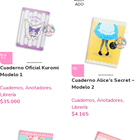
AGOT
ADO
Cuaderno Oficial Kuromi
Modelo 1
Cuaderno Alice’s Secret –
Modelo 2
Cuadernos
,
Anotadores
,
Librería
Cuadernos
,
Anotadores
,
$
35.000
Librería
$
4.165