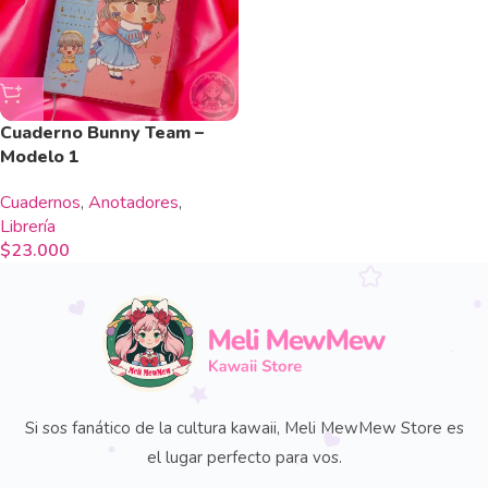
Cuaderno Bunny Team –
Modelo 1
Cuadernos
,
Anotadores
,
Librería
$
23.000
Si sos fanático de la cultura kawaii, Meli MewMew Store es
el lugar perfecto para vos.