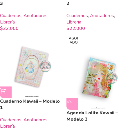
3
2
Cuadernos
,
Anotadores
,
Cuadernos
,
Anotadores
,
Librería
Librería
$
22.000
$
22.000
AGOT
ADO
Cuaderno Kawaii – Modelo
1
Agenda Lolita Kawaii –
Modelo 3
Cuadernos
,
Anotadores
,
Librería