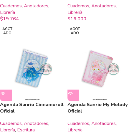
Cuadernos
,
Anotadores
,
Cuadernos
,
Anotadores
,
Librería
Librería
$
19.764
$
16.000
AGOT
AGOT
ADO
ADO
Agenda Sanrio Cinnamoroll
Agenda Sanrio My Melody
Oficial
Oficial
Cuadernos
,
Anotadores
,
Cuadernos
,
Anotadores
,
Librería
,
Escritura
Librería