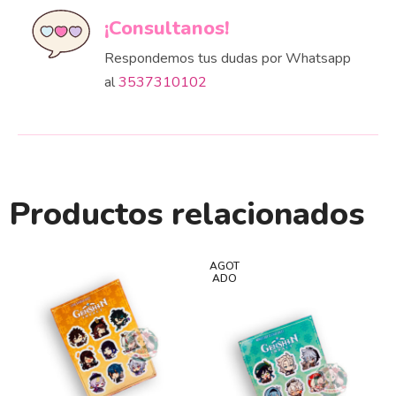
¡Consultanos!
Respondemos tus dudas por Whatsapp
al
3537310102
Productos relacionados
AGOT
ADO