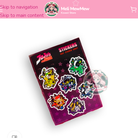
Skip to navigation
Inicio
Stickers
Skip to main content
Clickee para agrandar