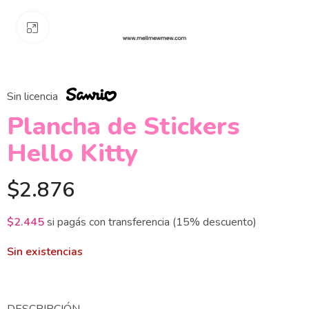
Clickee para agrandar
Sin licencia
Plancha de Stickers
Hello Kitty
$
2.876
$
2.445
si pagás con transferencia (15% descuento)
Sin existencias