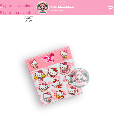
Skip to navigation
Inicio
Stickers
Skip to main content
AGOT
ADO