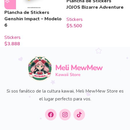
Plancha de Stickers
JOJOS Bizarre Adventure
Plancha de Stickers
Genshin Impact – Modelo
Stickers
6
$
5.500
Stickers
$
3.888
Si sos fanático de la cultura kawaii, Meli MewMew Store es
el lugar perfecto para vos.