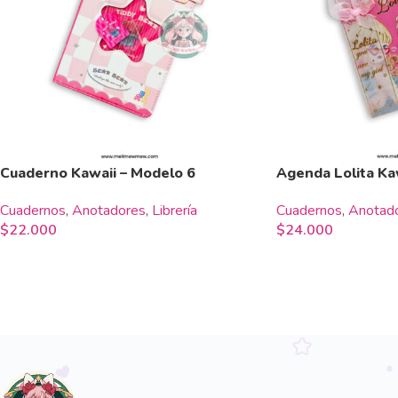
Cuaderno Kawaii – Modelo 6
Agenda Lolita Ka
Cuadernos
,
Anotadores
,
Librería
Cuadernos
,
Anotad
$
22.000
$
24.000