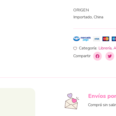
ORIGEN
Importado, China
Categoría:
Librería
,
A
Compartir
Envíos po
Comprá sin sali