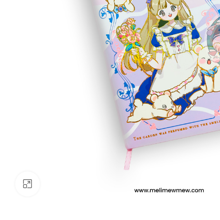
Clickee para agrandar