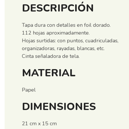
DESCRIPCIÓN
Tapa dura con detalles en foil dorado.
112 hojas aproximadamente.
Hojas surtidas: con puntos, cuadriculadas,
organizadoras, rayadas, blancas, etc.
Cinta señaladora de tela.
MATERIAL
Papel
DIMENSIONES
21 cm x 15 cm