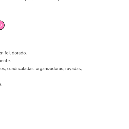
O
n foil dorado.
ente.
os, cuadriculadas, organizadoras, rayadas,
.