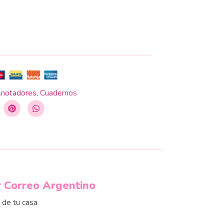
notadores
,
Cuadernos
r Correo Argentino
r de tu casa