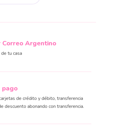
r Correo Argentino
r de tu casa
e pago
rjetas de crédito y débito, transferencia
de descuento abonando con transferencia.