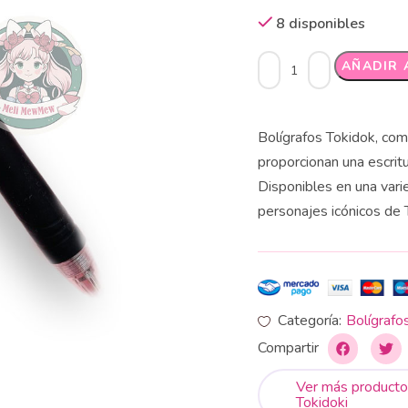
8 disponibles
Alternative:
AÑADIR 
Bolígrafos Tokidok, comp
proporcionan una escrit
Disponibles en una vari
personajes icónicos de T
Categoría:
Bolígrafo
Compartir
Ver más producto
Tokidoki