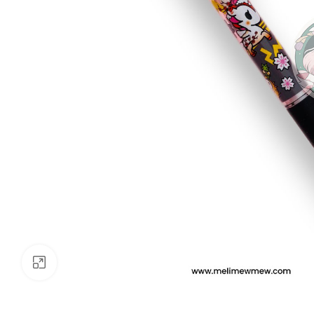
Clickee para agrandar