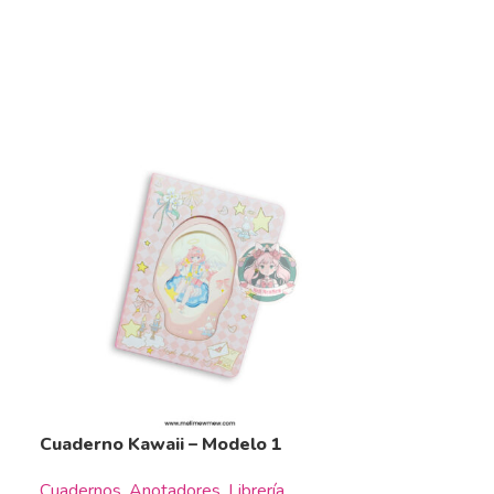
Cuaderno Kawaii – Modelo 1
Cuadernos
,
Anotadores
,
Librería