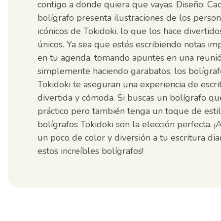
contigo a donde quiera que vayas. Diseño: Ca
bolígrafo presenta ilustraciones de los person
icónicos de Tokidoki, lo que los hace divertido
únicos. Ya sea que estés escribiendo notas im
en tu agenda, tomando apuntes en una reuni
simplemente haciendo garabatos, los bolígraf
Tokidoki te aseguran una experiencia de escri
divertida y cómoda. Si buscas un bolígrafo qu
práctico pero también tenga un toque de estil
bolígrafos Tokidoki son la elección perfecta. 
un poco de color y diversión a tu escritura dia
estos increíbles bolígrafos!