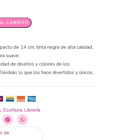
AL CARRITO
acto de 14 cm, tinta negra de alta calidad,
ura suave.
edad de diseños y colores de los
okidoki, lo que los hace divertidos y únicos.
s
,
Escritura
,
Librería
s de