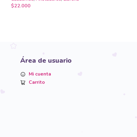
$
22.000
Área de usuario
Mi cuenta
Carrito