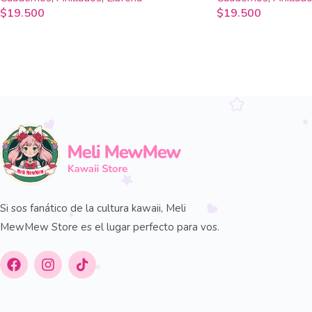
$
19.500
$
19.500
Si sos fanático de la cultura kawaii, Meli
MewMew Store es el lugar perfecto para vos.