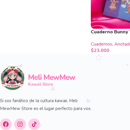
Cuaderno Bunny 
Cuadernos
,
Anotad
$
23.000
Si sos fanático de la cultura kawaii, Meli
MewMew Store es el lugar perfecto para vos.