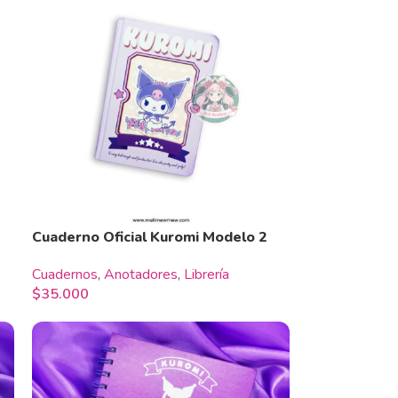
Cuaderno Oficial Kuromi Modelo 2
Cuadernos
,
Anotadores
,
Librería
$
35.000