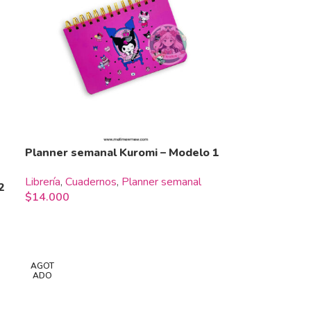
Planner semanal Kuromi – Modelo 1
Librería
,
Cuadernos
,
Planner semanal
2
$
14.000
AGOT
ADO