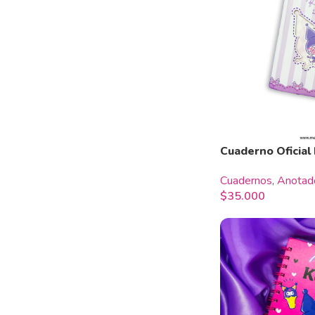
Cuaderno Oficial
Cuadernos
,
Anotad
$
35.000