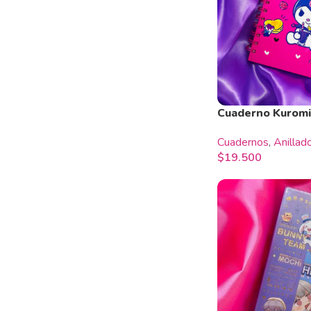
Cuaderno Kuromi
Cuadernos
,
Anillad
$
19.500