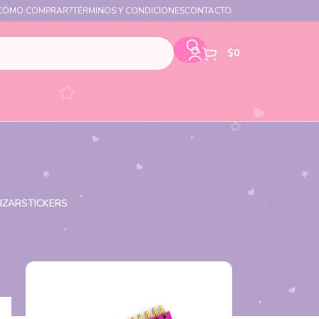
CÓMO COMPRAR?
TÉRMINOS Y CONDICIONES
CONTACTO
$
0
IZAR
STICKERS