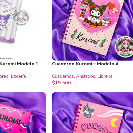
 Kuromi Modelo 1
Cuaderno Kuromi – Modelo 4
ores
,
Librería
Cuadernos
,
Anillados
,
Librería
$
19.500