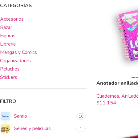
CATEGORÍAS
Accesorios
Bazar
Figuras
Librería
Mangas y Comics
Organizadores
Peluches
Stickers
Anotador anilla
Cuadernos
,
Anillad
FILTRO
$
11.154
Sanrio
10
Series y películas
1