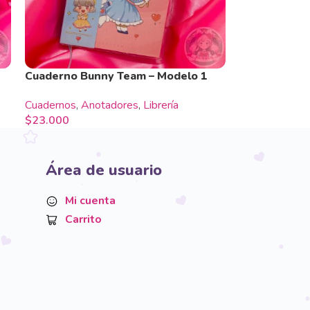
Cuaderno Bunny Team – Modelo 1
Cuadernos
,
Anotadores
,
Librería
$
23.000
Área de usuario
Mi cuenta
Carrito