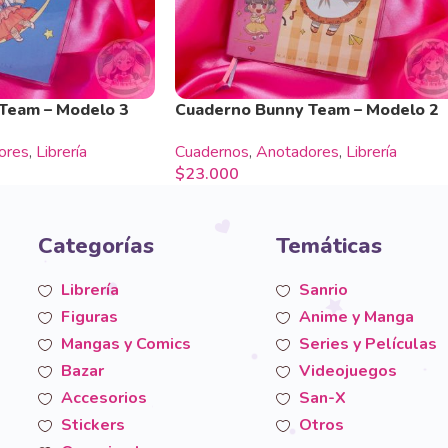
Team – Modelo 3
Cuaderno Bunny Team – Modelo 2
ores
,
Librería
Cuadernos
,
Anotadores
,
Librería
$
23.000
Categorías
Temáticas
Librería
Sanrio
Figuras
Anime y Manga
Mangas y Comics
Series y Películas
Bazar
Videojuegos
Accesorios
San-X
Stickers
Otros