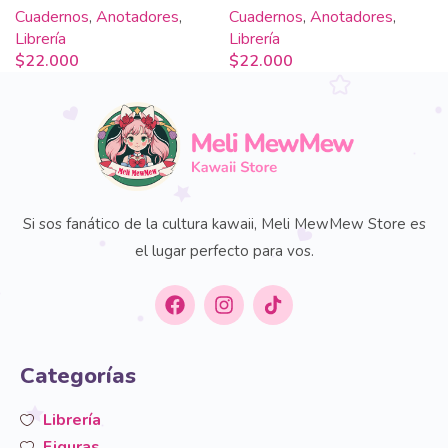
Cuadernos
,
Anotadores
,
Cuadernos
,
Anotadores
,
Librería
Librería
$
22.000
$
22.000
Si sos fanático de la cultura kawaii, Meli MewMew Store es
el lugar perfecto para vos.
Categorías
Librería
Figuras