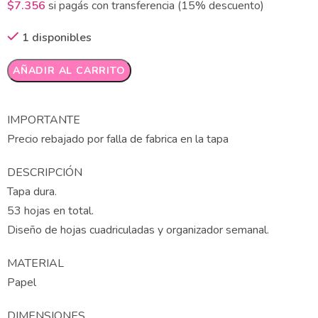
$
7.356
si pagás con transferencia (15% descuento)
1 disponibles
Alternative:
AÑADIR AL CARRITO
IMPORTANTE
Precio rebajado por falla de fabrica en la tapa
DESCRIPCIÓN
Tapa dura.
53 hojas en total.
Diseño de hojas cuadriculadas y organizador semanal.
MATERIAL
Papel
DIMENSIONES