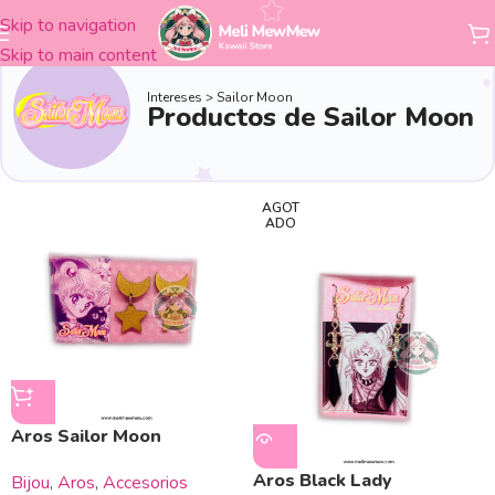
Skip to navigation
Skip to main content
Intereses > Sailor Moon
Productos de Sailor Moon
AGOT
ADO
Aros Sailor Moon
Aros Black Lady
Bijou
,
Aros
,
Accesorios