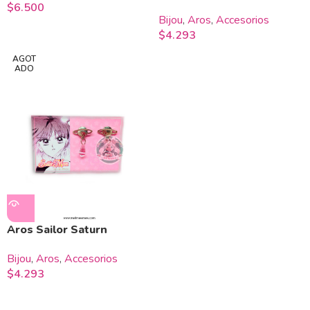
$
6.500
Bijou
,
Aros
,
Accesorios
$
4.293
AGOT
ADO
Aros Sailor Saturn
Bijou
,
Aros
,
Accesorios
$
4.293