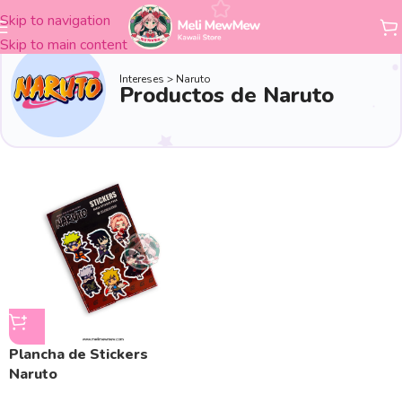
Skip to navigation
Skip to main content
Intereses > Naruto
Productos de Naruto
Plancha de Stickers
Naruto