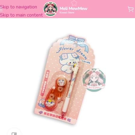
Skip to navigation
Inicio
Librería
Escritura
Lapiceras
Skip to main content
Clickee para agrandar