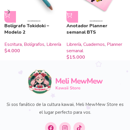
Bolígrafo Tokidoki –
Anotador Planner
Modelo 2
semanal BTS
Escritura
,
Bolígrafos
,
Librería
Librería
,
Cuadernos
,
Planner
$
4.000
semanal
$
15.000
Si sos fanático de la cultura kawaii, Meli MewMew Store es
el lugar perfecto para vos.