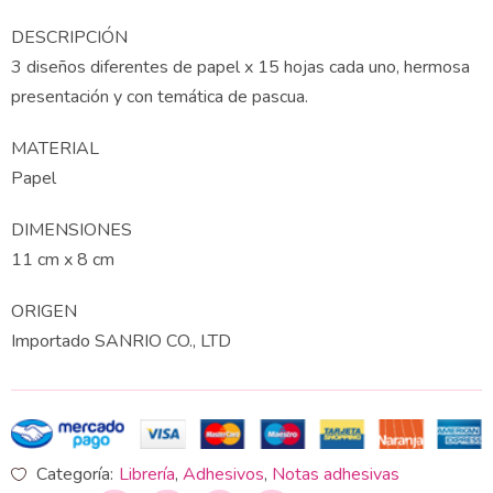
DESCRIPCIÓN
3 diseños diferentes de papel x 15 hojas cada uno, hermosa
presentación y con temática de pascua.
MATERIAL
Papel
DIMENSIONES
11 cm x 8 cm
ORIGEN
Importado SANRIO CO., LTD
Categoría:
Librería
,
Adhesivos
,
Notas adhesivas