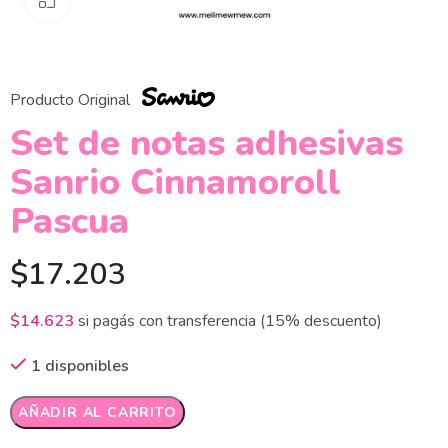
Producto Original
Set de notas adhesivas
Sanrio Cinnamoroll
Pascua
$
17.203
$
14.623
si pagás con transferencia (15% descuento)
1 disponibles
Alternative:
AÑADIR AL CARRITO