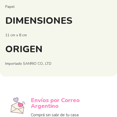
Papel
DIMENSIONES
11 cm x 8 cm
ORIGEN
Importado SANRIO CO., LTD
Envíos por Correo
Argentino
Comprá sin salir de tu casa