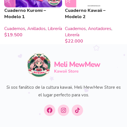
Cuaderno Kuromi –
Cuaderno Kawaii –
Modelo 1
Modelo 2
Cuadernos
,
Anillados
,
Librería
Cuadernos
,
Anotadores
,
$
19.500
Librería
$
22.000
Si sos fanático de la cultura kawaii, Meli MewMew Store es
el lugar perfecto para vos.