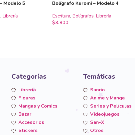
 – Modelo 5
Bolígrafo Kuromi – Modelo 4
s
,
Librería
Escritura
,
Bolígrafos
,
Librería
$
3.800
Categorías
Temáticas
Librería
Sanrio
Figuras
Anime y Manga
Mangas y Comics
Series y Películas
Bazar
Videojuegos
Accesorios
San-X
Stickers
Otros