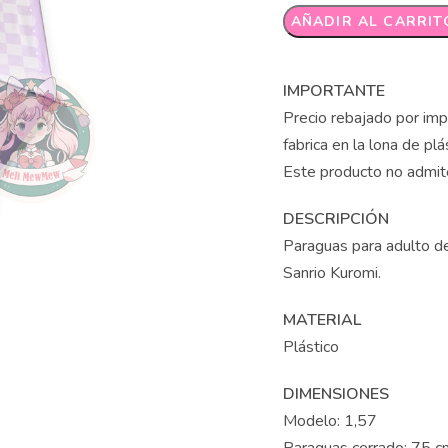
Alternative:
AÑADIR AL CARRIT
IMPORTANTE
Precio rebajado por impe
fabrica en la lona de plá
Este producto no admit
DESCRIPCIÓN
Paraguas para adulto d
Sanrio Kuromi.
MATERIAL
Plástico
DIMENSIONES
Modelo: 1,57