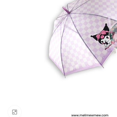
Clickee para agrandar