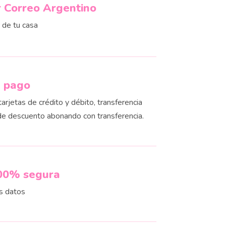
r Correo Argentino
r de tu casa
e pago
rjetas de crédito y débito, transferencia
de descuento abonando con transferencia.
00% segura
s datos