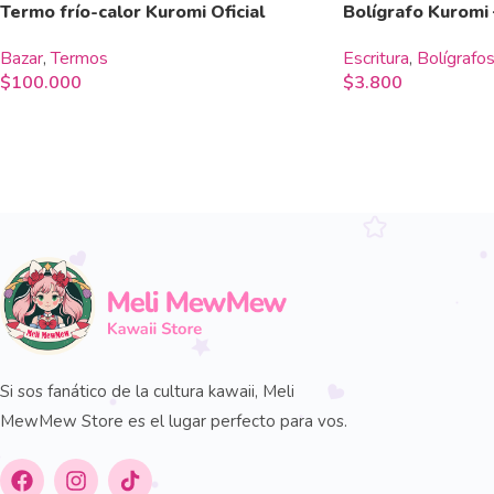
Termo frío-calor Kuromi Oficial
Bolígrafo Kuromi
Bazar
,
Termos
Escritura
,
Bolígrafo
$
100.000
$
3.800
Si sos fanático de la cultura kawaii, Meli
MewMew Store es el lugar perfecto para vos.