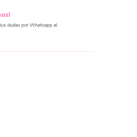
nos!
us dudas por Whatsapp al