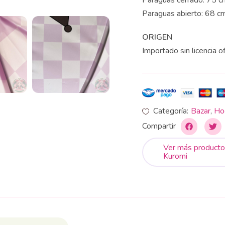
Paraguas cerrado: 75 c
Paraguas abierto: 68 c
ORIGEN
Importado sin licencia of
Categoría:
Bazar
,
Ho
Compartir
Ver más producto
Kuromi