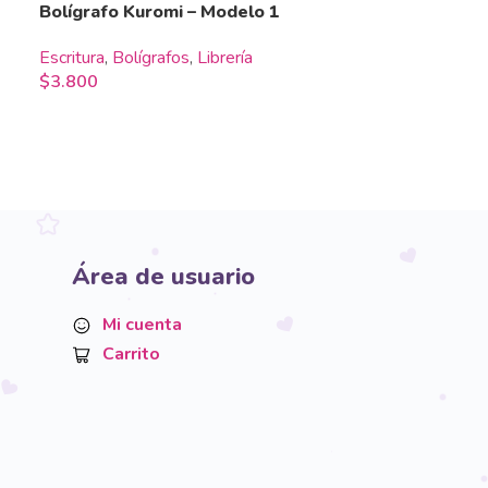
Bolígrafo Kuromi – Modelo 1
Escritura
,
Bolígrafos
,
Librería
$
3.800
Área de usuario
Mi cuenta
Carrito