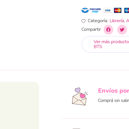
Categoría:
Librería
,
A
Compartir
Ver más producto
BTS
Envíos po
Comprá sin sali