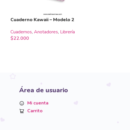
Cuaderno Kawaii – Modelo 2
Cuadernos
,
Anotadores
,
Librería
$
22.000
Área de usuario
Mi cuenta
Carrito