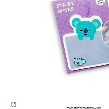
Clickee para agrandar