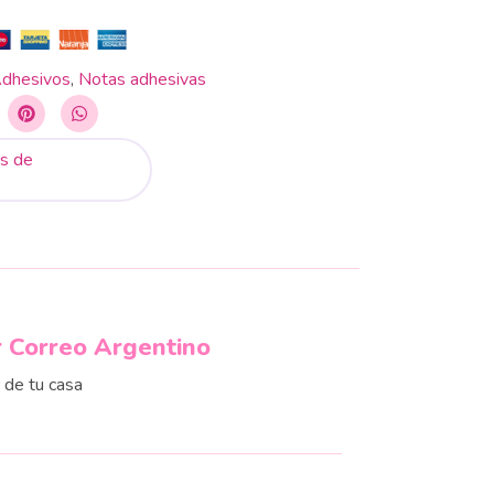
dhesivos
,
Notas adhesivas
s de
r Correo Argentino
r de tu casa