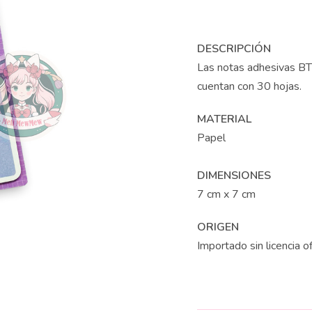
DESCRIPCIÓN
Las notas adhesivas BT
cuentan con 30 hojas.
MATERIAL
Papel
DIMENSIONES
7 cm x 7 cm
ORIGEN
Importado sin licencia of