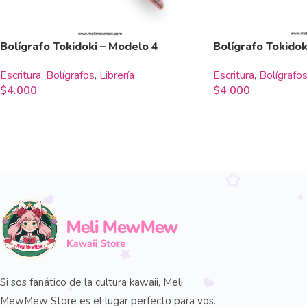
Bolígrafo Tokidoki – Modelo 4
Bolígrafo Tokidok
Escritura
,
Bolígrafos
,
Librería
Escritura
,
Bolígrafo
$
4.000
$
4.000
Si sos fanático de la cultura kawaii, Meli
MewMew Store es el lugar perfecto para vos.