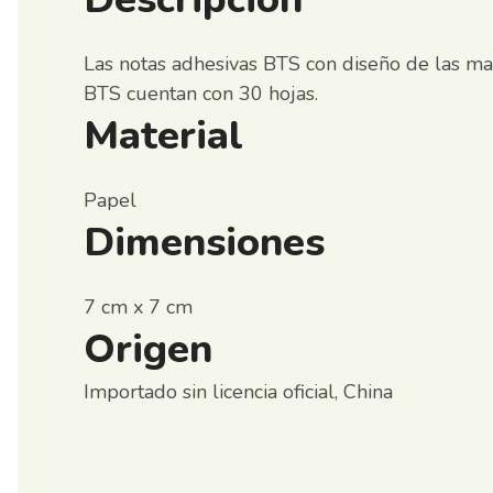
Las notas adhesivas BTS con diseño de las ma
BTS cuentan con 30 hojas.
Material
Papel
Dimensiones
7 cm x 7 cm
Origen
Importado sin licencia oficial, China