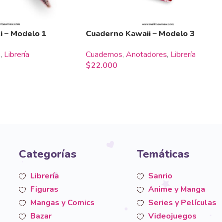
i – Modelo 1
Cuaderno Kawaii – Modelo 3
s
,
Librería
Cuadernos
,
Anotadores
,
Librería
$
22.000
Categorías
Temáticas
Librería
Sanrio
Figuras
Anime y Manga
Mangas y Comics
Series y Películas
Bazar
Videojuegos