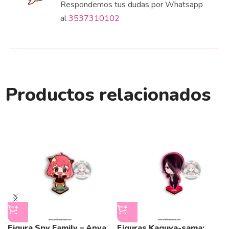
Respondemos tus dudas por Whatsapp
al
3537310102
Productos relacionados
Figura Spy Family – Anya
Figuras Kaguya-sama: