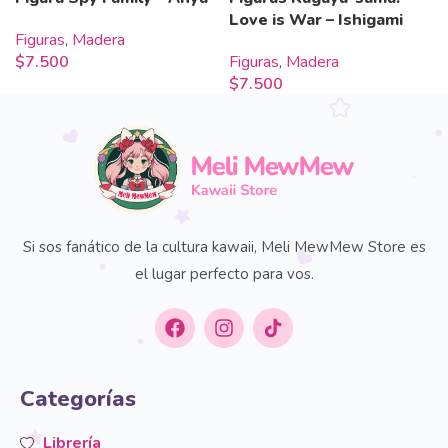
Love is War – Ishigami
Figuras
,
Madera
$
7.500
Figuras
,
Madera
$
7.500
Si sos fanático de la cultura kawaii, Meli MewMew Store es
el lugar perfecto para vos.
Categorías
Librería