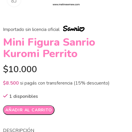
Importado sin licencia oficial
Mini Figura Sanrio
Kuromi Perrito
$
10.000
$
8.500
si pagás con transferencia (15% descuento)
1 disponibles
Alternative:
AÑADIR AL CARRITO
DESCRIPCIÓN