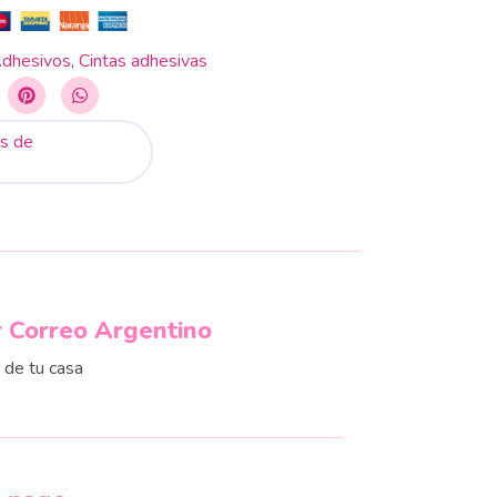
dhesivos
,
Cintas adhesivas
s de
r Correo Argentino
r de tu casa