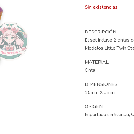
Sin existencias
DESCRIPCIÓN
El set incluye 2 cintas d
Modelos Little Twin Sta
MATERIAL
Cinta
DIMENSIONES
15mm X 3mm
ORIGEN
Importado sin licencia, 