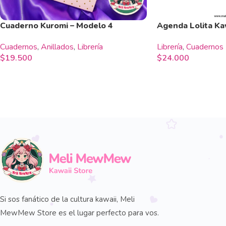
Cuaderno Kuromi – Modelo 4
Agenda Lolita Ka
Cuadernos
,
Anillados
,
Librería
Librería
,
Cuadernos
$
19.500
$
24.000
Si sos fanático de la cultura kawaii, Meli
MewMew Store es el lugar perfecto para vos.