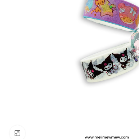
Clickee para agrandar