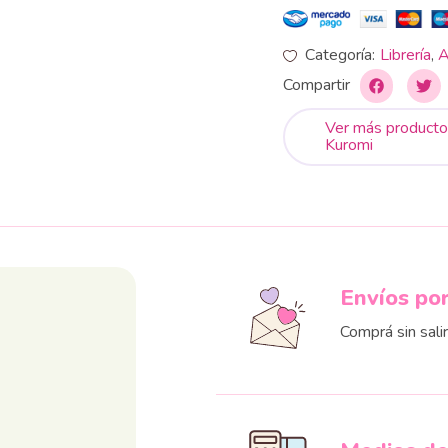
Categoría:
Librería
,
A
Compartir
Ver más producto
Kuromi
Envíos po
Comprá sin sali