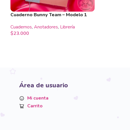
Cuaderno Bunny Team – Modelo 1
Cuadernos
,
Anotadores
,
Librería
$
23.000
Área de usuario
Mi cuenta
Carrito