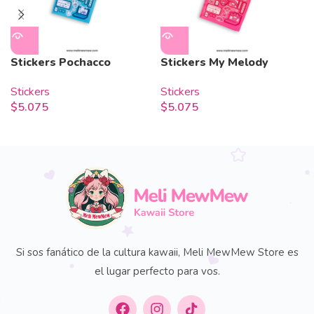
Stickers Pochacco
Stickers My Melody
Stickers
Stickers
$
5.075
$
5.075
Si sos fanático de la cultura kawaii, Meli MewMew Store es
el lugar perfecto para vos.