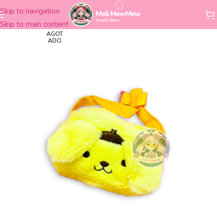
Skip to navigation
Inicio
Accesorios
Carteras y Bandoleras
Skip to main content
AGOT
ADO