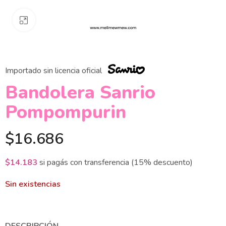
Clickee para agrandar
Importado sin licencia oficial
Bandolera Sanrio
Pompompurin
$
16.686
$
14.183
si pagás con transferencia (15% descuento)
Sin existencias