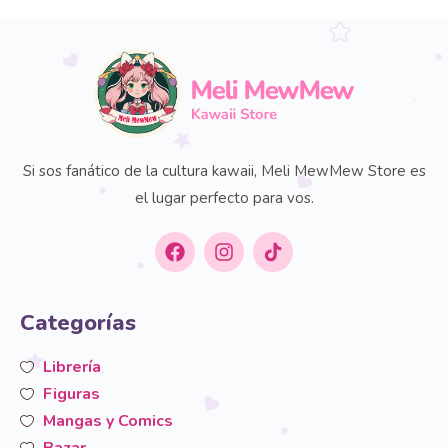
Si sos fanático de la cultura kawaii, Meli MewMew Store es
el lugar perfecto para vos.
Categorías
Librería
Figuras
Mangas y Comics
Bazar