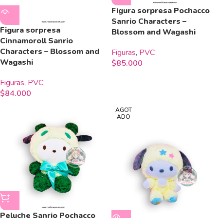
Figura sorpresa Pochacco
Sanrio Characters –
Figura sorpresa
Blossom and Wagashi
Cinnamoroll Sanrio
Characters – Blossom and
Figuras
,
PVC
Wagashi
$
85.000
Figuras
,
PVC
$
84.000
AGOT
ADO
Peluche Sanrio Pochacco