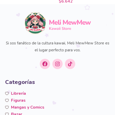
$
6.642
Si sos fanático de la cultura kawaii, Meli MewMew Store es
el lugar perfecto para vos.
Categorías
Librería
Figuras
Mangas y Comics
Bazar