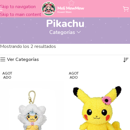
Skip to navigation
Skip to main content
Pikachu
Categorías
Productos etiquetados “Pikachu”
Inicio
Mostrando los 2 resultados
Ver Categorías
AGOT
AGOT
ADO
ADO