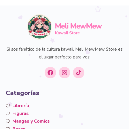
Si sos fanático de la cultura kawaii, Meli MewMew Store es
el lugar perfecto para vos.
Categorías
Librería
Figuras
Mangas y Comics
Bazar