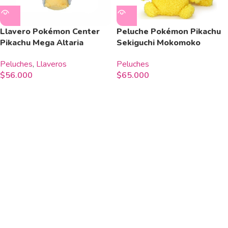
Llavero Pokémon Center
Peluche Pokémon Pikachu
Pikachu Mega Altaria
Sekiguchi Mokomoko
Peluches
,
Llaveros
Peluches
$
56.000
$
65.000