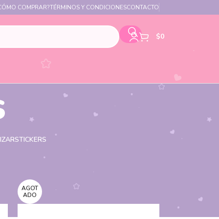
CÓMO COMPRAR?
TÉRMINOS Y CONDICIONES
CONTACTO
$
0
s
IZAR
STICKERS
AGOT
ADO