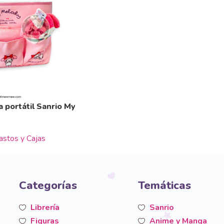
a portátil Sanrio My
astos y Cajas
Categorías
Temáticas
Librería
Sanrio
Figuras
Anime y Manga