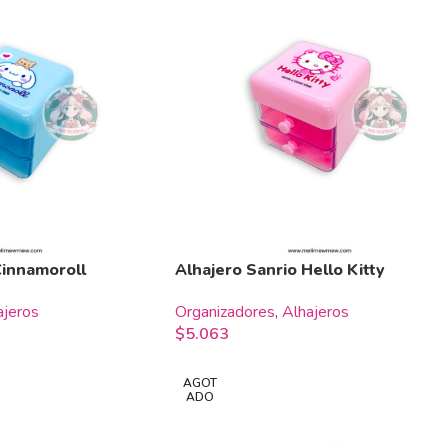
Cinnamoroll
Alhajero Sanrio Hello Kitty
ajeros
Organizadores
,
Alhajeros
$
5.063
AGOT
ADO