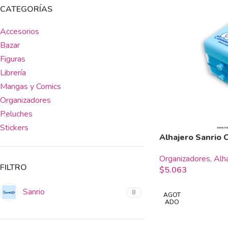
CATEGORÍAS
Accesorios
Bazar
Figuras
Librería
Mangas y Comics
Organizadores
Peluches
Stickers
Alhajero Sanrio 
Organizadores
,
Alh
FILTRO
$
5.063
Sanrio
8
AGOT
ADO