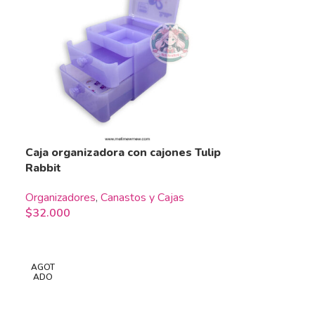
Caja organizadora con cajones Tulip
Rabbit
Organizadores
,
Canastos y Cajas
$
32.000
AGOT
ADO