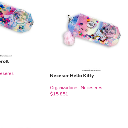
roll
eseres
Neceser Hello Kitty
Organizadores
,
Neceseres
$
15.851