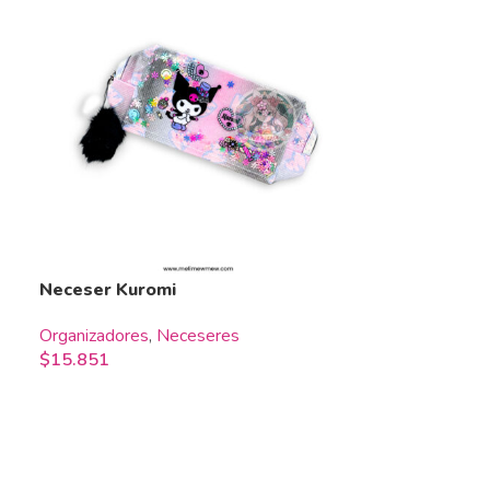
Neceser Kuromi
Organizadores
,
Neceseres
$
15.851