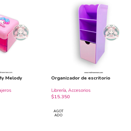
 My Melody
Organizador de escritorio
ajeros
Librería
,
Accesorios
$
15.350
AGOT
ADO