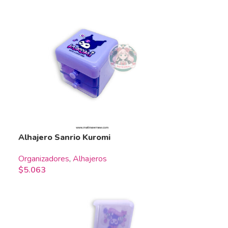
Alhajero Sanrio Kuromi
Organizadores
,
Alhajeros
$
5.063