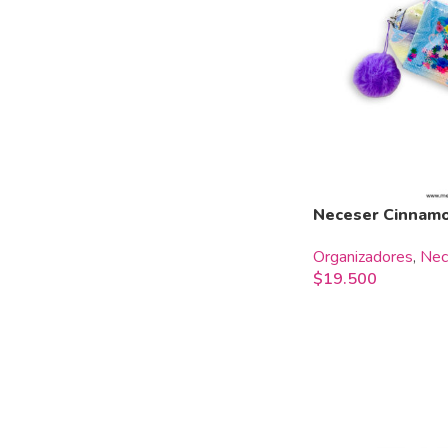
Neceser Cinnamo
Organizadores
,
Nec
$
19.500