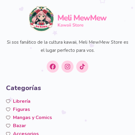
Si sos fanático de la cultura kawaii, Meli MewMew Store es
el lugar perfecto para vos.
Categorías
Librería
Figuras
Mangas y Comics
Bazar
Accesorios