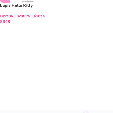
Lapiz Hello Kitty
Librería
,
Escritura
,
Lápices
$
648