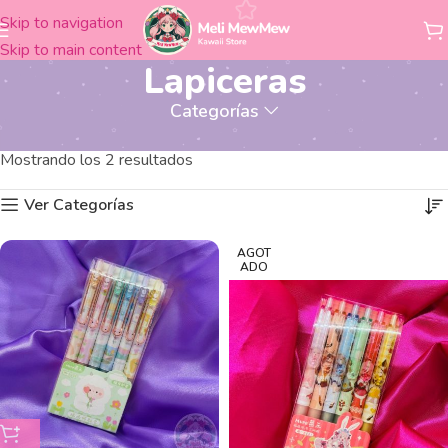
Skip to navigation
Skip to main content
Lapiceras
Categorías
Productos etiquetados “Lapiceras”
Inicio
Mostrando los 2 resultados
Ver Categorías
AGOT
ADO