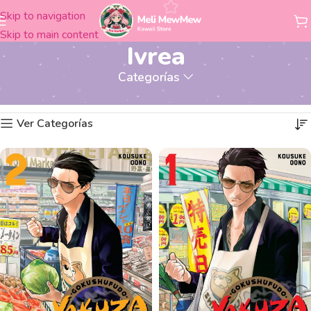
Skip to navigation
Skip to main content
Ivrea
Categorías
Productos etiquetados “Ivrea”
Mostrando los 3 resultados
Inicio
Ver Categorías