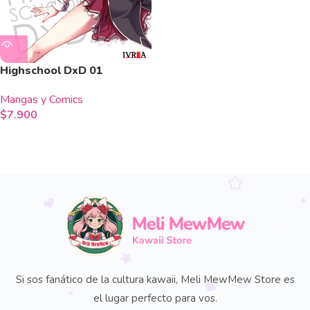
Highschool DxD 01
Mangas y Comics
$
7.900
Si sos fanático de la cultura kawaii, Meli MewMew Store es
el lugar perfecto para vos.