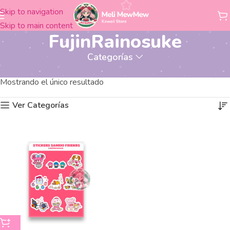
Skip to navigation
Skip to main content
FujinRainosuke
Categorías
Productos etiquetados “FujinRainosuke”
Inicio
Mostrando el único resultado
Ver Categorías