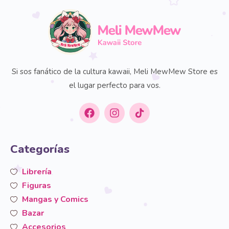
Si sos fanático de la cultura kawaii, Meli MewMew Store es
el lugar perfecto para vos.
Categorías
Librería
Figuras
Mangas y Comics
Bazar
Accesorios