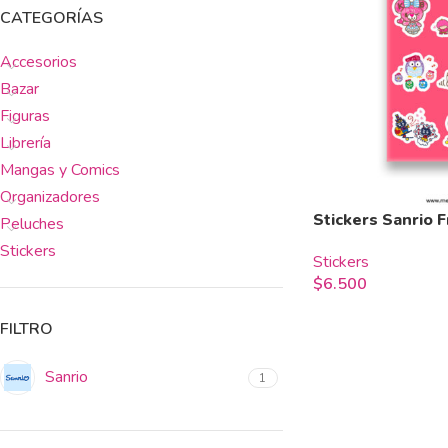
CATEGORÍAS
Accesorios
Bazar
Figuras
Librería
Mangas y Comics
Organizadores
Stickers Sanrio 
Peluches
Stickers
Stickers
$
6.500
FILTRO
Sanrio
1