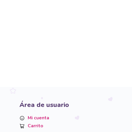
Área de usuario
Mi cuenta
Carrito