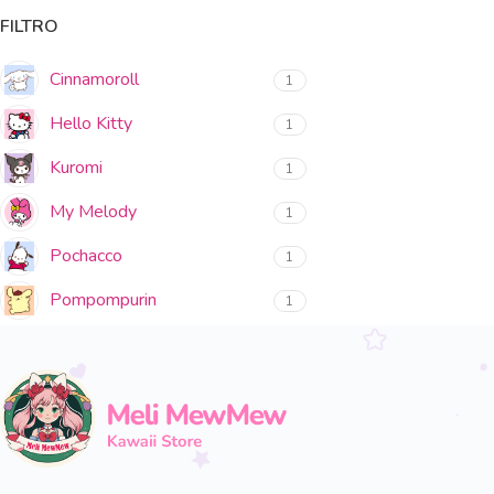
FILTRO
Cinnamoroll
1
Hello Kitty
1
Kuromi
1
My Melody
1
Pochacco
1
Pompompurin
1