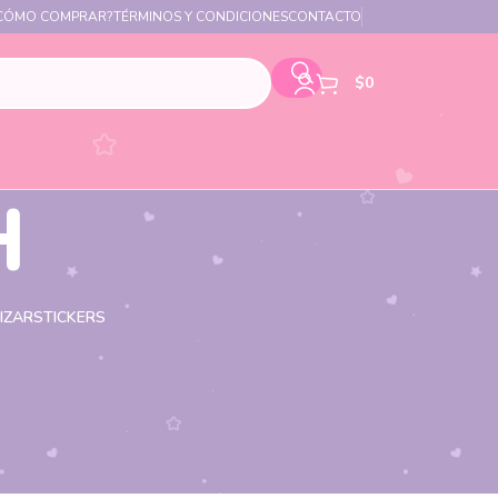
CÓMO COMPRAR?
TÉRMINOS Y CONDICIONES
CONTACTO
$
0
H
IZAR
STICKERS