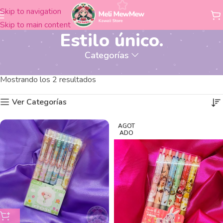
Skip to navigation
Skip to main content
Estilo único.
Categorías
Productos etiquetados “Estilo único.”
Inicio
Mostrando los 2 resultados
Ver Categorías
AGOT
ADO