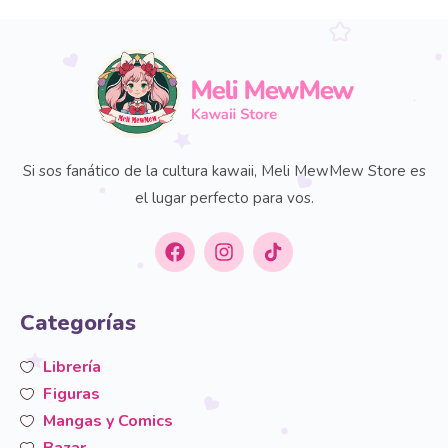
Si sos fanático de la cultura kawaii, Meli MewMew Store es
el lugar perfecto para vos.
Categorías
Librería
Figuras
Mangas y Comics
Bazar