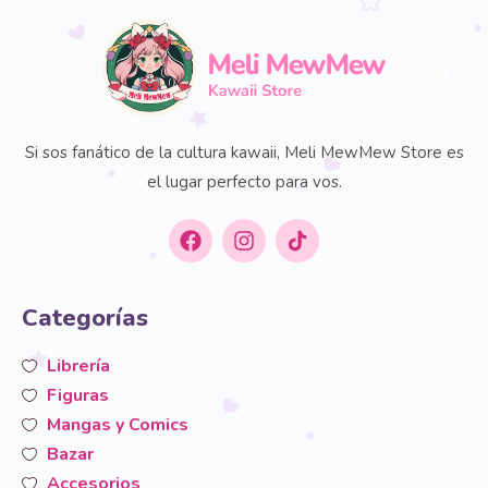
Si sos fanático de la cultura kawaii, Meli MewMew Store es
el lugar perfecto para vos.
Categorías
Librería
Figuras
Mangas y Comics
Bazar
Accesorios