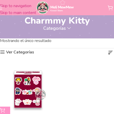
Skip to navigation
Skip to main content
Charmmy Kitty
Categorías
Productos etiquetados “Charmmy Kitty”
Inicio
Mostrando el único resultado
Ver Categorías