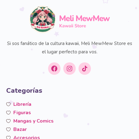
Si sos fanático de la cultura kawaii, Meli MewMew Store es
el lugar perfecto para vos.
Categorías
Librería
Figuras
Mangas y Comics
Bazar
Accesorios