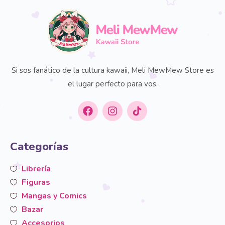
Si sos fanático de la cultura kawaii, Meli MewMew Store es
el lugar perfecto para vos.
Categorías
Librería
Figuras
Mangas y Comics
Bazar
Accesorios