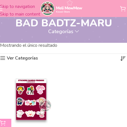
Skip to navigation
Skip to main content
BAD BADTZ-MARU
Categorías
Productos etiquetados “BAD BADTZ-MARU”
Inicio
Mostrando el único resultado
Ver Categorías