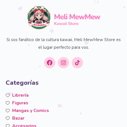
Si sos fanático de la cultura kawaii, Meli MewMew Store es
el lugar perfecto para vos.
Categorías
Librería
Figuras
Mangas y Comics
Bazar
Accesorios